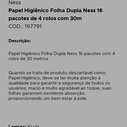
Ness
Papel Higiênico Folha Dupla Ness 16
pacotes de 4 rolos com 30m
COD.:
197791
Descrição:
Papel Higiênico Folha Dupla Ness 16 pacotes com 4
rolos de 30 metros
Quando se trata de produto descartável como
Papel Higiênico, deve-se ter muita atenção à
qualidade para garantir a segurança de todos os
usuários, macio e muito agradável ao toque, suas
folhas garantem excelente absorção,
proporcionando um bem estar à pele.
Largura:
10 cm.