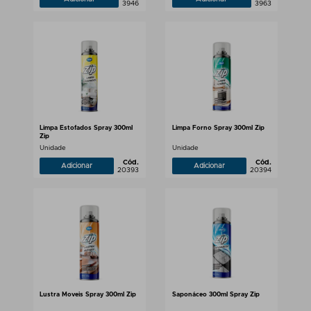
3946
3963
Limpa Estofados Spray 300ml
Limpa Forno Spray 300ml Zip
Zip
Unidade
Unidade
Cód.
Cód.
Adicionar
Adicionar
20393
20394
Lustra Moveis Spray 300ml Zip
Saponáceo 300ml Spray Zip