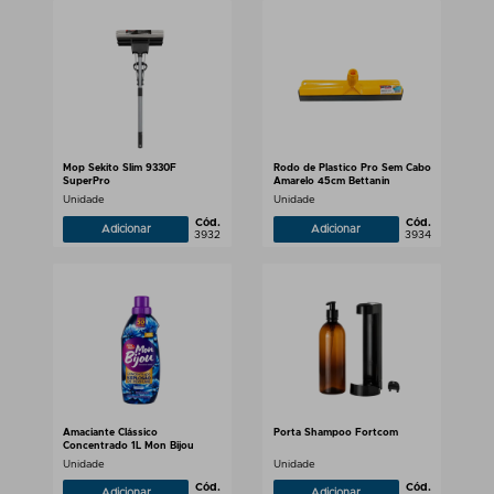
Mop Sekito Slim 9330F
Rodo de Plastico Pro Sem Cabo
SuperPro
Amarelo 45cm Bettanin
Unidade
Unidade
Cód.
Cód.
Adicionar
Adicionar
3932
3934
Amaciante Clássico
Porta Shampoo Fortcom
Concentrado 1L Mon Bijou
Unidade
Unidade
Cód.
Cód.
Adicionar
Adicionar