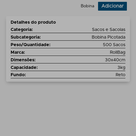
Adicionar
Bobina
Detalhes do produto
Categoria
:
Sacos e Sacolas
Subcategoria
:
Bobina Picotada
Peso/Quantidade
:
500 Sacos
Marca
:
RollBag
Dimensões
:
30x40cm
Capacidade
:
3kg
Fundo
:
Reto