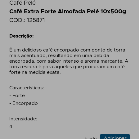
Café Pelé
Café Extra Forte Almofada Pelé 10x500g
COD.:
125871
Descrição:
É um delicioso café encorpado com ponto de torra
mais acentuado, resultando em uma bebida
encorpada, com sabor intenso e aroma marcante. A
torra escura é para aqueles que procuram um café
forte na medida exata.
Características:
- Forte
- Encorpado
Intensidade:
4
Adicionar
Fardo