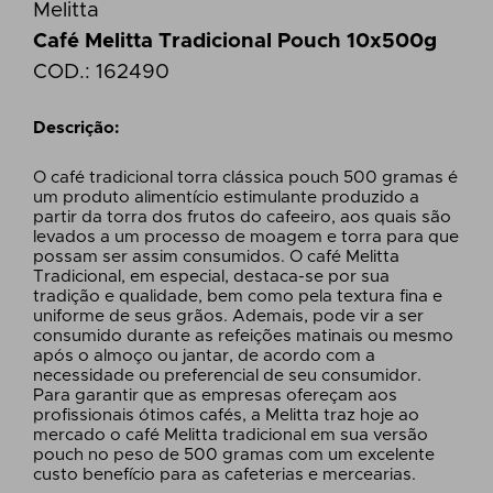
Melitta
Café Melitta Tradicional Pouch 10x500g
COD.:
162490
Descrição:
O café tradicional torra clássica pouch 500 gramas é
um produto alimentício estimulante produzido a
partir da torra dos frutos do cafeeiro, aos quais são
levados a um processo de moagem e torra para que
possam ser assim consumidos. O café Melitta
Tradicional, em especial, destaca-se por sua
tradição e qualidade, bem como pela textura fina e
uniforme de seus grãos. Ademais, pode vir a ser
consumido durante as refeições matinais ou mesmo
após o almoço ou jantar, de acordo com a
necessidade ou preferencial de seu consumidor.
Para garantir que as empresas ofereçam aos
profissionais ótimos cafés, a Melitta traz hoje ao
mercado o café Melitta tradicional em sua versão
pouch no peso de 500 gramas com um excelente
custo benefício para as cafeterias e mercearias.