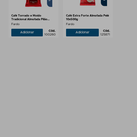
Café Torrado e Moído
Café Extra Forte Almofada Pelé
Tradicional Almofada Pilão
10x500g
10x500g
Fardo
Fardo
Cód.
Cód.
Adicionar
Adicionar
100260
125871