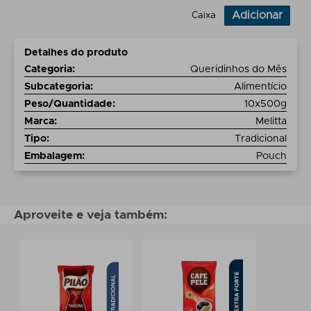
Adicionar
Caixa
Detalhes do produto
Categoria
:
Queridinhos do Mês
Subcategoria
:
Alimentício
Peso/Quantidade
:
10x500g
Marca
:
Melitta
Tipo
:
Tradicional
Embalagem
:
Pouch
Aproveite e veja também: