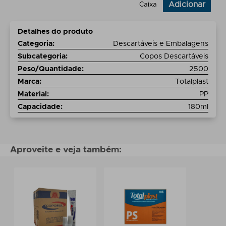
Adicionar
Caixa
Detalhes do produto
Categoria
:
Descartáveis e Embalagens
Subcategoria
:
Copos Descartáveis
Peso/Quantidade
:
2500
Marca
:
Totalplast
Material
:
PP
Capacidade
:
180ml
Aproveite e veja também: