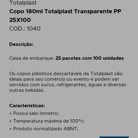
Totalplast
Copo 180ml Totalplast Transparente PP
25X100
COD.:
1040
Descrição:
Caixa de embarque:
25 pacotes com 100 unidades
Os copos plásticos descartáveis da Totalplast são
ideais para seu comércio ou evento e podem ser
servidos com sucos, refrigerantes, águas e diversas
outras bebidas.
Características:
◦ Possui selo Inmetro;
◦ Temperatura máxima de 100°c;
◦ Produto normatizado ABNT;