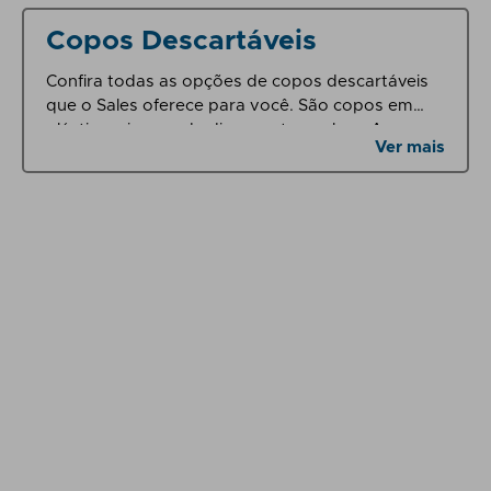
Copos Descartáveis
Confira todas as opções de copos descartáveis
que o Sales oferece para você. São copos em
plástico e isopor de diversos tamanhos. Acesse e
Ver mais
confira