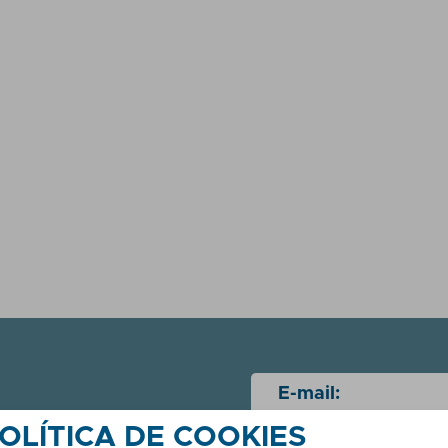
E-mail:
ias e as
OLÍTICA DE COOKIES