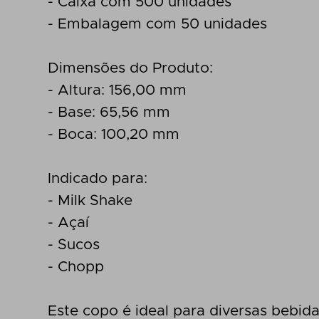
- Caixa com 500 unidades
- Embalagem com 50 unidades
Dimensões do Produto:
- Altura: 156,00 mm
- Base: 65,56 mm
- Boca: 100,20 mm
Indicado para:
- Milk Shake
- Açaí
- Sucos
- Chopp
Este copo é ideal para diversas bebida