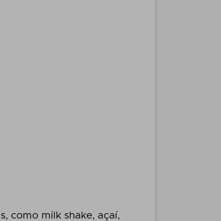
s, como milk shake, açaí,