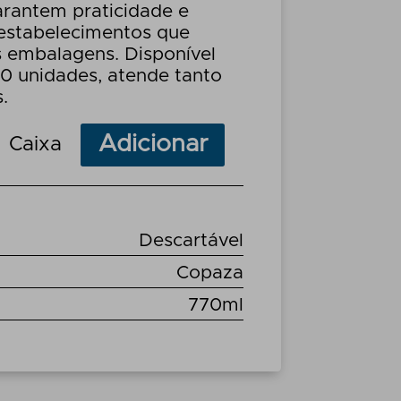
rantem praticidade e
 estabelecimentos que
s embalagens. Disponível
0 unidades, atende tanto
.
Adicionar
Caixa
Descartável
Copaza
770ml