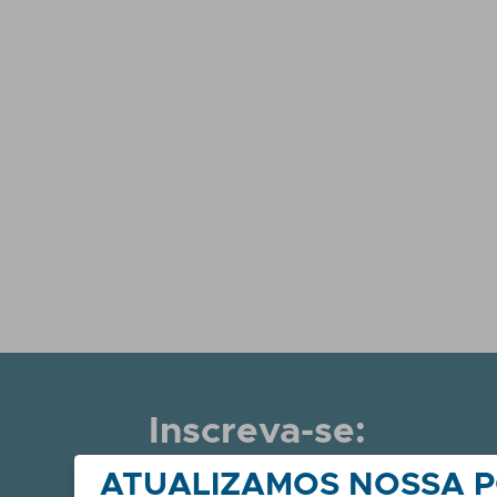
Inscreva-se:
Receba dicas, notíc
ATUALIZAMOS NOSSA P