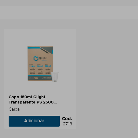
Copo 180ml Glight
Transparente PS 2500
Unidades
Caixa
Cód.
Adicionar
2713