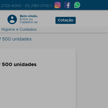
) 2723-4000 - (11) 2180-3700 |
Bem-vindo,
Entre
ou
Cotação
Cadastre-se
Higiene e Cuidados
P 500 unidades
P 500 unidades