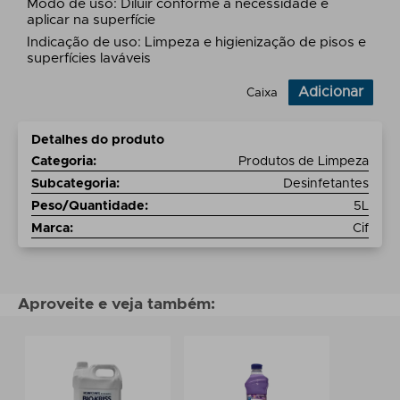
Modo de uso: Diluir conforme a necessidade e
aplicar na superfície
Indicação de uso: Limpeza e higienização de pisos e
superfícies laváveis
Adicionar
Caixa
Detalhes do produto
Categoria
:
Produtos de Limpeza
Subcategoria
:
Desinfetantes
Peso/Quantidade
:
5L
Marca
:
Cif
Aproveite e veja também: