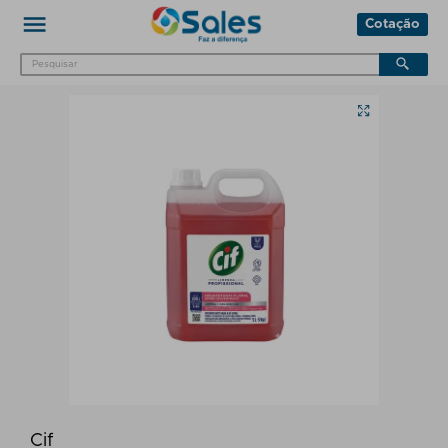
Cotação
Cif