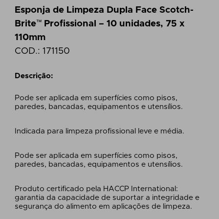
Esponja de Limpeza Dupla Face Scotch-
Brite™ Profissional – 10 unidades, 75 x
110mm
COD.:
171150
Descrição:
Pode ser aplicada em superfícies como pisos,
paredes, bancadas, equipamentos e utensílios.
Indicada para limpeza profissional leve e média.
Pode ser aplicada em superfícies como pisos,
paredes, bancadas, equipamentos e utensílios.
Produto certificado pela HACCP International:
garantia da capacidade de suportar a integridade e
segurança do alimento em aplicações de limpeza.