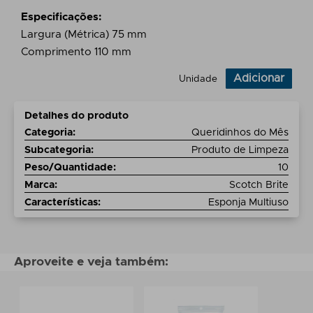
Especificações:
Largura (Métrica) 75 mm
Comprimento 110 mm
Adicionar
Unidade
Detalhes do produto
Categoria
:
Queridinhos do Mês
Subcategoria
:
Produto de Limpeza
Peso/Quantidade
:
10
Marca
:
Scotch Brite
Características
:
Esponja Multiuso
Aproveite e veja também: