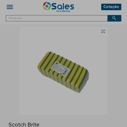
Cotação
Scotch Brite