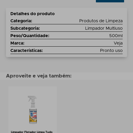
Detalhes do produto
Categoria
:
Produtos de Limpeza
Subcategoria
:
Limpador Multiuso
Peso/Quantidade
:
500ml
Marca
:
Veja
Características
:
Pronto uso
Aproveite e veja também:
Limpador Flotador Limpa Tudo