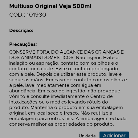
Multiuso Original Veja 500ml
COD.:
101930
Descrição:
Precauções
:
CONSERVE FORA DO ALCANCE DAS CRIANÇAS E
DOS ANIMAIS DOMÉSTICOS. Não ingerir. Evite a
inalação ou aspiração, contato com os olhos e o
contato com a pele. Evite o contato prolongado
com a pele. Depois de utilizar este produto, lave e
seque as mãos. Em caso de contato com os olhos e
a pele, lave imediatamente com água em
abundância. Em caso de ingestão, não provoque
vômito e consulte imediatamente o Centro de
Intoxicações ou o médico levando rótulo do
produto. Mantenha o produto em sua embalagem
original, em local seco e fresco. Não reutilize a
embalagem para outros fins. A embalagem fechada
conserva melhor as propriedades do produto.
Adicionar
Unidade