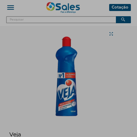
Cotação
Veja