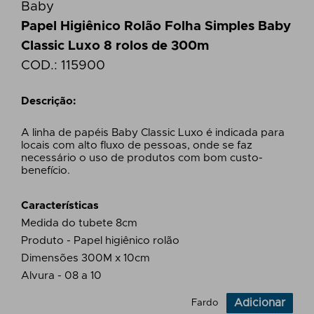
Baby
Papel Higiênico Rolão Folha Simples Baby
Classic Luxo 8 rolos de 300m
COD.:
115900
Descrição:
A linha de papéis Baby Classic Luxo é indicada para
locais com alto fluxo de pessoas, onde se faz
necessário o uso de produtos com bom custo-
benefício.
Características
Medida do tubete 8cm
Produto - Papel higiênico rolão
Dimensões 300M x 10cm
Alvura - 08 a 10
Adicionar
Fardo