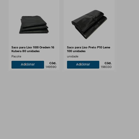
Saco para Lixo 100l Oredem 16
Saco para Lixo Preto P10 Leme
Kubera 80 unidades
100 unidades
Pacote
unidade
Cód.
Cód.
Adicionar
Adicionar
149590
198330