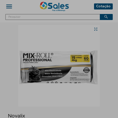
Cotação
Novalix