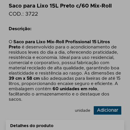
Saco para Lixo 15L Preto c/60 Mix-Roll
COD.:
3722
Descrição:
O
Saco para Lixo Mix-Roll Profissional 15 Litros
Preto
é desenvolvido para o acondicionamento de
resíduos leves do dia a dia, oferecendo praticidade,
resistência e economia. Ideal para uso residencial,
comercial e corporativo, possui fabricação com
material reciclado de alta qualidade, garantindo boa
elasticidade e resistência ao rasgo. As dimensões de
39 cm x 58 cm
são adequadas para lixeiras de até 15
litros, proporcionando encaixe seguro e eficiente. A
embalagem contém
60 unidades em rolo
,
facilitando o armazenamento e o destaque dos
sacos.
Adicionar
unidade
Detalhes do produto